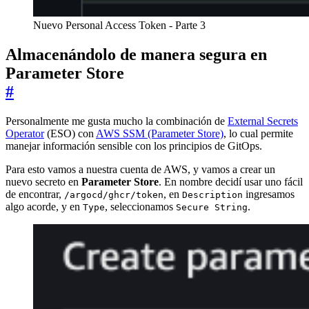
Nuevo Personal Access Token - Parte 3
Almacenándolo de manera segura en
Parameter Store
#
Personalmente me gusta mucho la combinación de
External Secrets
Operator
(ESO) con
AWS SSM (Parameter Store)
, lo cual permite
manejar información sensible con los principios de GitOps.
Para esto vamos a nuestra cuenta de AWS, y vamos a crear un
nuevo secreto en
Parameter Store
. En nombre decidí usar uno fácil
de encontrar,
, en
ingresamos
/argocd/ghcr/token
Description
algo acorde, y en
, seleccionamos
.
Type
Secure String