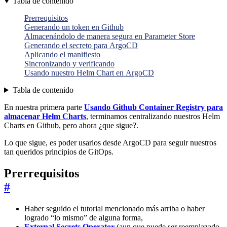
Tabla de contenido
Prerrequisitos
Generando un token en Github
Almacenándolo de manera segura en Parameter Store
Generando el secreto para ArgoCD
Aplicando el manifiesto
Sincronizando y verificando
Usando nuestro Helm Chart en ArgoCD
Tabla de contenido
En nuestra primera parte
Usando Github Container Registry para
almacenar Helm Charts
, terminamos centralizando nuestros Helm
Charts en Github, pero ahora ¿que sigue?.
Lo que sigue, es poder usarlos desde ArgoCD para seguir nuestros
tan queridos principios de GitOps.
Prerrequisitos
#
Haber seguido el tutorial mencionado más arriba o haber
logrado “lo mismo” de alguna forma,
External Secrets Operator
(aun que puede ser reemplazado