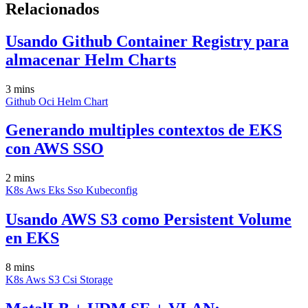
Relacionados
Usando Github Container Registry para
almacenar Helm Charts
3 mins
Github
Oci
Helm
Chart
Generando multiples contextos de EKS
con AWS SSO
2 mins
K8s
Aws
Eks
Sso
Kubeconfig
Usando AWS S3 como Persistent Volume
en EKS
8 mins
K8s
Aws
S3
Csi
Storage