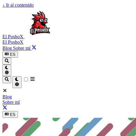
↓
Ir al contenido
El PoshoX
El PoshoX
Blog
Sobre mí
ES
Blog
Sobre mí
ES