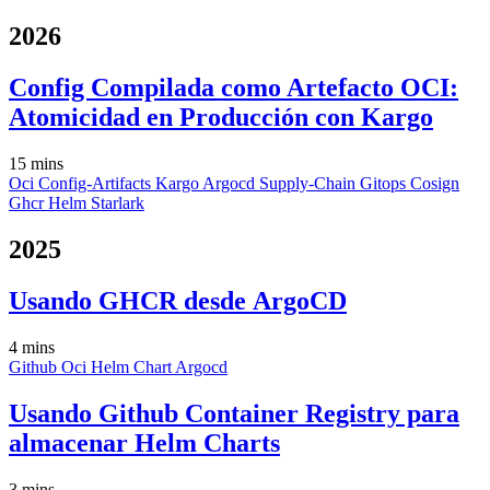
2026
Config Compilada como Artefacto OCI:
Atomicidad en Producción con Kargo
15 mins
Oci
Config-Artifacts
Kargo
Argocd
Supply-Chain
Gitops
Cosign
Ghcr
Helm
Starlark
2025
Usando GHCR desde ArgoCD
4 mins
Github
Oci
Helm
Chart
Argocd
Usando Github Container Registry para
almacenar Helm Charts
3 mins