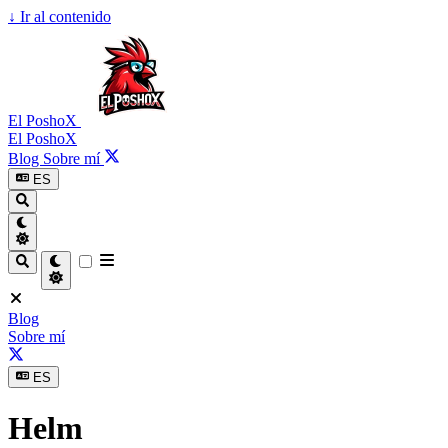
↓
Ir al contenido
El PoshoX
El PoshoX
Blog
Sobre mí
ES
Blog
Sobre mí
ES
Helm