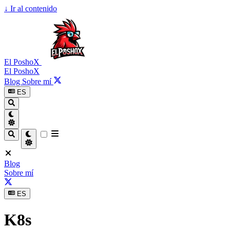
↓
Ir al contenido
El PoshoX
El PoshoX
Blog
Sobre mí
ES
Blog
Sobre mí
ES
K8s