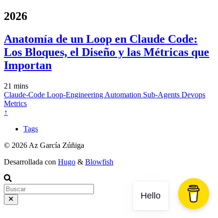
2026
Anatomía de un Loop en Claude Code:
Los Bloques, el Diseño y las Métricas que
Importan
21 mins
Claude-Code
Loop-Engineering
Automation
Sub-Agents
Devops
Metrics
↑
Tags
© 2026 Az García Zúñiga
Desarrollada con
Hugo
&
Blowfish
Hello