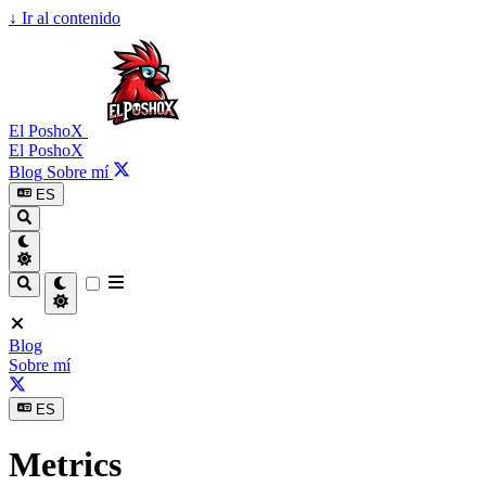
↓
Ir al contenido
El PoshoX
El PoshoX
Blog
Sobre mí
ES
Blog
Sobre mí
ES
Metrics