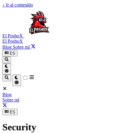
↓
Ir al contenido
El PoshoX
El PoshoX
Blog
Sobre mí
ES
Blog
Sobre mí
ES
Security